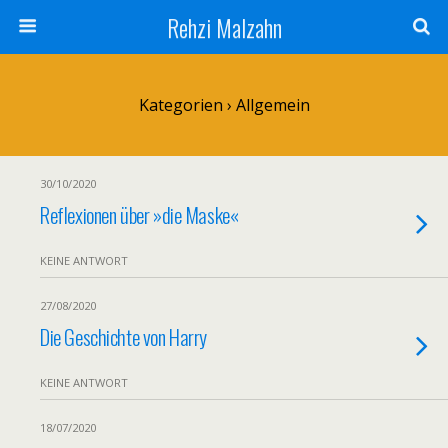
Rehzi Malzahn
Kategorien ›
Allgemein
30/10/2020
Reflexionen über »die Maske«
KEINE ANTWORT
27/08/2020
Die Geschichte von Harry
KEINE ANTWORT
18/07/2020