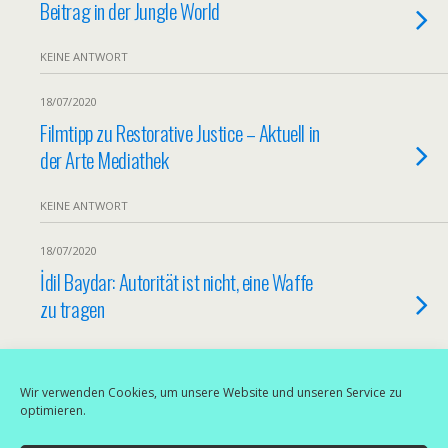
Beitrag in der Jungle World
KEINE ANTWORT
18/07/2020
Filmtipp zu Restorative Justice – Aktuell in
der Arte Mediathek
KEINE ANTWORT
18/07/2020
İdil Baydar: Autorität ist nicht, eine Waffe
zu tragen
KEINE ANTWORT
Wir verwenden Cookies, um unsere Website und unseren Service zu
Weitere Artikel Aus Dieser Kategorie Laden…
optimieren.