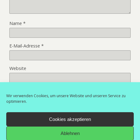
Name
*
E-Mail-Adresse
*
Website
Wir verwenden Cookies, um unsere Website und unseren Service zu
optimieren.
Cookies akzeptieren
Zum Seitenanfang
Ablehnen
Wir erheben und verarbeiten deine personenbezogenen Daten