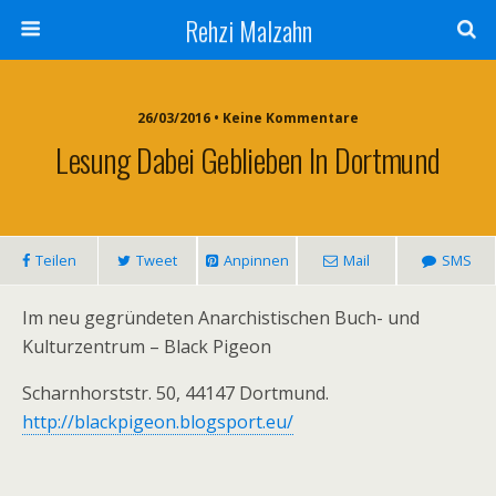
Rehzi Malzahn
26/03/2016 • Keine Kommentare
Lesung Dabei Geblieben In Dortmund
Teilen
Tweet
Anpinnen
Mail
SMS
Im neu gegründeten Anarchistischen Buch- und
Kulturzentrum – Black Pigeon
Scharnhorststr. 50, 44147 Dortmund.
http://blackpigeon.blogsport.eu/