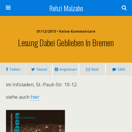
Rehzi Malzahn
01/12/2015 • Keine Kommentare
Lesung Dabei Geblieben In Bremen
Teilen
Tweet
Anpinnen
Mail
SMS
im Infoladen, St.-Pauli-Str. 10-12.
siehe auch
hier